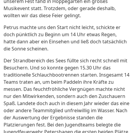
unserem Fest fand in Hoppegarten ein großes
Musikevent statt. Trotzdem, oder gerade deshalb,
wollten wir das diese Feier gelingt.
Petrus machte uns den Start nicht leicht, schickte er
doch pünktlich zu Beginn um 14 Uhr etwas Regen,
hatte dann aber ein Einsehen und ließ doch tatsächlich
die Sonne scheinen.
Der Strandbereich des Sees füllte sich recht schnell mit
Besuchern. Und so konnte gegen 15.30 Uhr das
traditionelle Schlauchbootrennen starten. Insgesamt 14
Teams traten an, um beim Paddeln ihre Kräfte zu
messen. Das feuchtfröhliche Vergnügen machte nicht
nur den Mitwirkenden, sondern auch den Zuschauern
Spaß. Landete doch auch in diesem Jahr wieder das eine
oder andere Teammitglied unfreiwillig im Wasser. Nach
der Auswertung der Ergebnisse standen die
Platzierungen fest. Bei den Jugendteams belegte die
Jugendfeuerwehr Petershagen die ersten beiden Plätze,