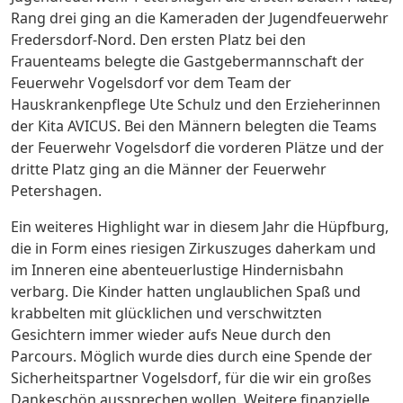
Rang drei ging an die Kameraden der Jugendfeuerwehr
Fredersdorf-Nord. Den ersten Platz bei den
Frauenteams belegte die Gastgebermannschaft der
Feuerwehr Vogelsdorf vor dem Team der
Hauskrankenpflege Ute Schulz und den Erzieherinnen
der Kita AVICUS. Bei den Männern belegten die Teams
der Feuerwehr Vogelsdorf die vorderen Plätze und der
dritte Platz ging an die Männer der Feuerwehr
Petershagen.
Ein weiteres Highlight war in diesem Jahr die Hüpfburg,
die in Form eines riesigen Zirkuszuges daherkam und
im Inneren eine abenteuerlustige Hindernisbahn
verbarg. Die Kinder hatten unglaublichen Spaß und
krabbelten mit glücklichen und verschwitzten
Gesichtern immer wieder aufs Neue durch den
Parcours. Möglich wurde dies durch eine Spende der
Sicherheitspartner Vogelsdorf, für die wir ein großes
Dankeschön aussprechen wollen. Weitere finanzielle