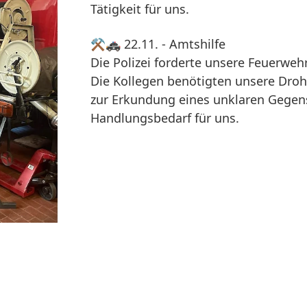
Tätigkeit für uns.
⚒️🚓 22.11. - Amtshilfe
Die Polizei forderte unsere Feuerwehr
Die Kollegen benötigten unsere Dro
zur Erkundung eines unklaren Gegens
Handlungsbedarf für uns.