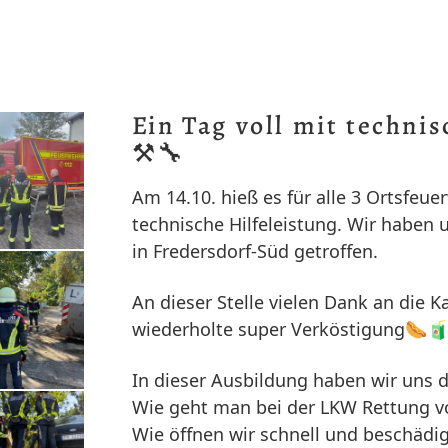
Ein Tag voll mit technis
⚒️🔧
Am 14.10. hieß es für alle 3 Ortsfe
technische Hilfeleistung. Wir habe
in Fredersdorf-Süd getroffen.
An dieser Stelle vielen Dank an die 
wiederholte super Verköstigung🌭🧃
In dieser Ausbildung haben wir uns
Wie geht man bei der LKW Rettung v
Wie öffnen wir schnell und beschädi