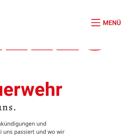
LLES
uerwehr
uns.
sankündigungen und
 uns passiert und wo wir