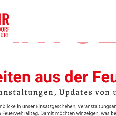
AKTUE
iten aus der Fe
anstaltungen, Updates von 
 Einblicke in unser Einsatzgeschehen, Veranstaltung
Feuerwehralltag. Damit möchten wir zeigen, was bei