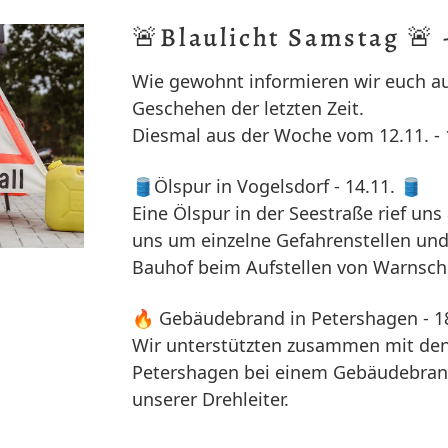
🚨Blaulicht Samstag 🚨 
Wie gewohnt informieren wir euch a
Geschehen der letzten Zeit.
Diesmal aus der Woche vom 12.11. - 1
🛢️Ölspur in Vogelsdorf - 14.11. 🛢️
Eine Ölspur in der Seestraße rief un
uns um einzelne Gefahrenstellen und
Bauhof beim Aufstellen von Warnschi
🔥 Gebäudebrand in Petershagen - 18
Wir unterstützten zusammen mit de
Petershagen bei einem Gebäudebrand
unserer Drehleiter.