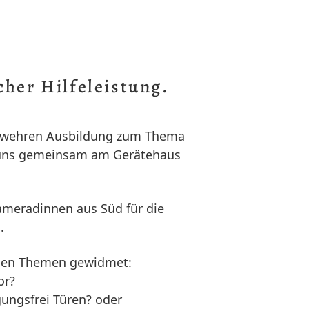
cher Hilfeleistung.
uerwehren Ausbildung zum Thema
n uns gemeinsam am Gerätehaus
Kameradinnen aus Süd für die
.
 den Themen gewidmet:
or?
gungsfrei Türen? oder