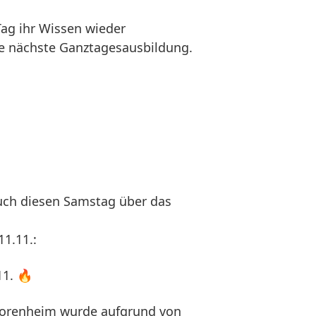
ag ihr Wissen wieder
die nächste Ganztagesausbildung.
uch diesen Samstag über das
1.11.:
11. 🔥
iorenheim wurde aufgrund von