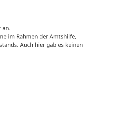
 an.
hne im Rahmen der Amtshilfe,
tands. Auch hier gab es keinen