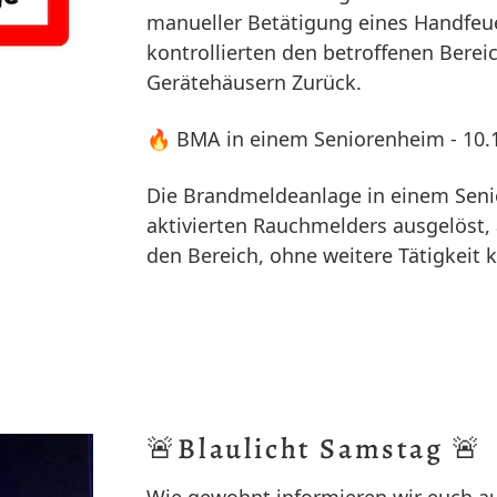
manueller Betätigung eines Handfeu
kontrollierten den betroffenen Berei
Gerätehäusern Zurück.
🔥 BMA in einem Seniorenheim - 10.
Die Brandmeldeanlage in einem Sen
aktivierten Rauchmelders ausgelöst, 
den Bereich, ohne weitere Tätigkeit 
🚨Blaulicht Samstag 🚨
Wie gewohnt informieren wir euch a