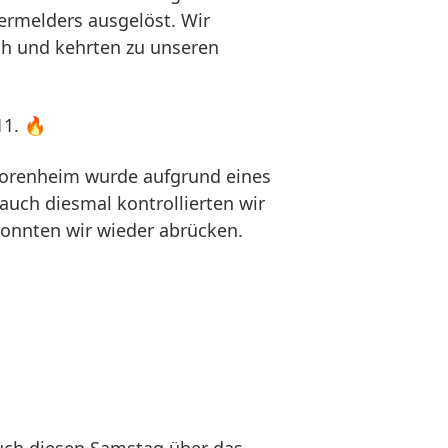
ermelders ausgelöst. Wir
ch und kehrten zu unseren
11. 🔥
iorenheim wurde aufgrund eines
auch diesmal kontrollierten wir
konnten wir wieder abrücken.
uch diesen Samstag über das