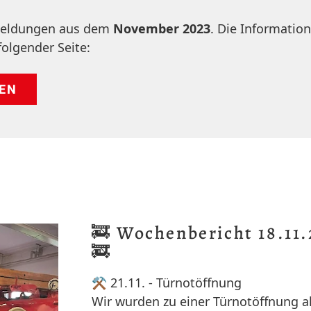
 Meldungen aus dem
November 2023
. Die Informatio
folgender Seite:
EN
🚒 Wochenbericht 18.11.
🚒
⚒️ 21.11. - Türnotöffnung
Wir wurden zu einer Türnotöffnung al