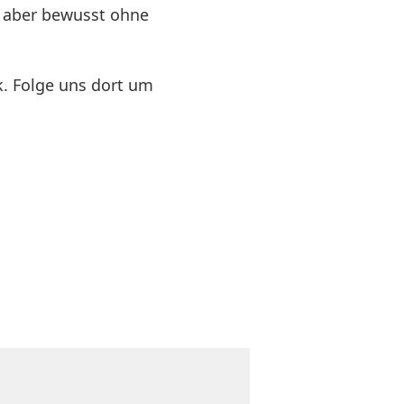
n aber bewusst ohne
k. Folge uns dort um