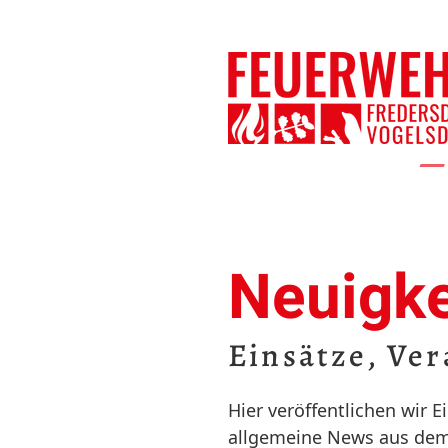
Neuigke
Einsätze, Ver
Hier veröffentlichen wir
allgemeine News aus dem 