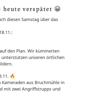
- heute verspätet 😀
uch diesen Samstag über das
8.11.:
s auf den Plan. Wir kümmerten
 unterstützen unseren örtlichen
ldern.
.11. 🔥
n Kameraden aus Bruchmühle in
 mit zwei Angriffstrupps und